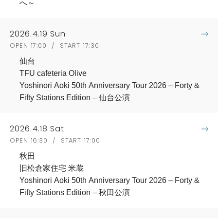
へ～
2026.4.19 Sun
OPEN 17:00 / START 17:30
仙台
TFU cafeteria Olive
Yoshinori Aoki 50th Anniversary Tour 2026 – Forty &
Fifty Stations Edition – 仙台公演
2026.4.18 Sat
OPEN 16:30 / START 17:00
秋田
旧松倉家住宅 米蔵
Yoshinori Aoki 50th Anniversary Tour 2026 – Forty &
Fifty Stations Edition – 秋田公演