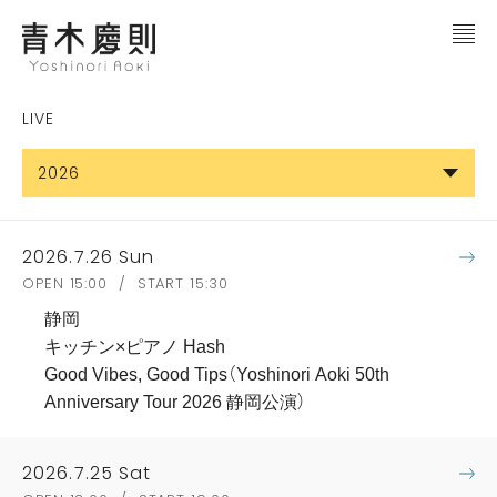
LIVE
2026
2026.7.26 Sun
OPEN 15:00 / START 15:30
静岡
キッチン×ピアノ Hash
Good Vibes, Good Tips（Yoshinori Aoki 50th
Anniversary Tour 2026 静岡公演）
2026.7.25 Sat