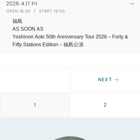
2026.4.17 Fri
OPEN 18:30 / START 19:00
福島
AS SOON AS
Yoshinori Aoki 50th Anniversary Tour 2026 – Forty &
Fifty Stations Edition – 福島公演
NEXT
1
2