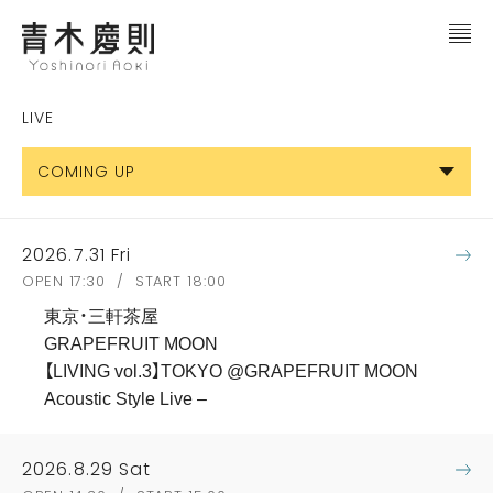
LIVE
COMING UP
2026.7.31 Fri
OPEN 17:30 / START 18:00
東京・三軒茶屋
GRAPEFRUIT MOON
【LIVING vol.3】TOKYO @GRAPEFRUIT MOON
Acoustic Style Live –
2026.8.29 Sat