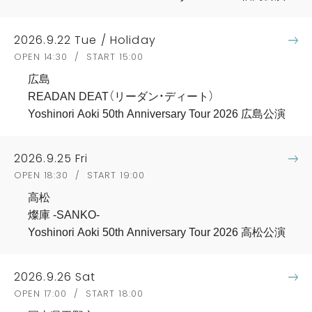
2026.9.22 Tue / Holiday
OPEN 14:30 / START 15:00
広島
READAN DEAT（リーダン・ディート）
Yoshinori Aoki 50th Anniversary Tour 2026 広島公演
2026.9.25 Fri
OPEN 18:30 / START 19:00
高松
燦庫 -SANKO-
Yoshinori Aoki 50th Anniversary Tour 2026 高松公演
2026.9.26 Sat
OPEN 17:00 / START 18:00