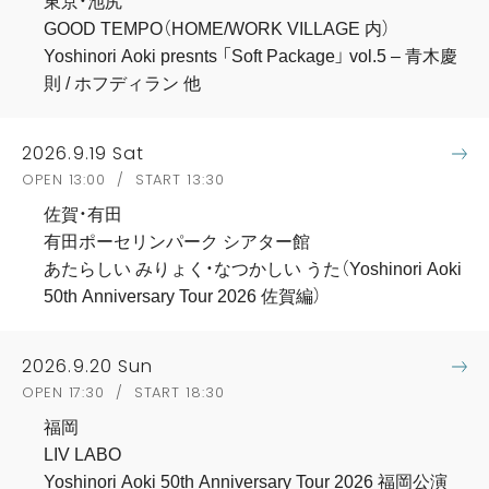
東京・池尻
GOOD TEMPO（HOME/WORK VILLAGE 内）
Yoshinori Aoki presnts 「Soft Package」 vol.5 – 青木慶
則 / ホフディラン 他
2026.9.19 Sat
OPEN 13:00 / START 13:30
佐賀・有田
有田ポーセリンパーク シアター館
あたらしい みりょく・なつかしい うた（Yoshinori Aoki
50th Anniversary Tour 2026 佐賀編）
2026.9.20 Sun
OPEN 17:30 / START 18:30
福岡
LIV LABO
Yoshinori Aoki 50th Anniversary Tour 2026 福岡公演