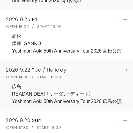
Anniversary Tour 2026 岡山公演）
2026.9.25 Fri
OPEN 18:30 / START 19:00
高松
燦庫 -SANKO-
Yoshinori Aoki 50th Anniversary Tour 2026 高松公演
2026.9.22 Tue / Holiday
OPEN 14:30 / START 15:00
広島
READAN DEAT（リーダン・ディート）
Yoshinori Aoki 50th Anniversary Tour 2026 広島公演
2026.9.20 Sun
OPEN 17:30 / START 18:30