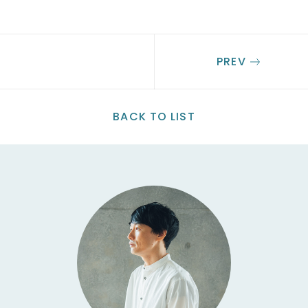
ー
PREV
BACK TO LIST