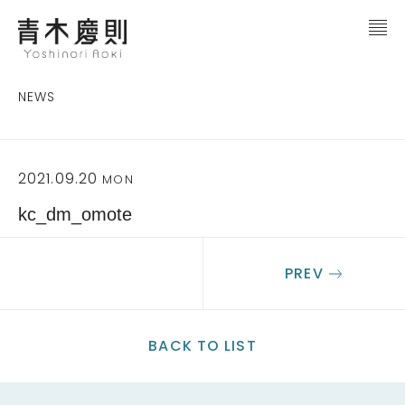
NEWS
2021.09.20
MON
kc_dm_omote
PREV
BACK TO LIST