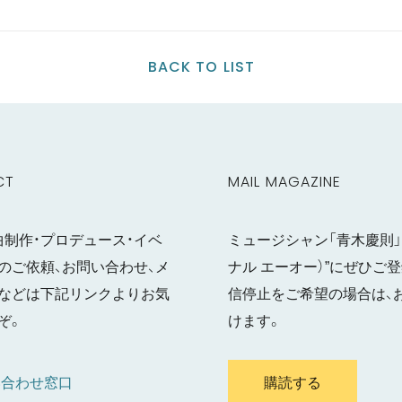
BACK TO LIST
CT
MAIL MAGAZINE
曲制作・プロデュース・イベ
ミュージシャン「青木慶則」の
のご依頼、お問い合わせ、メ
ナル エーオー）”にぜひ
などは下記リンクよりお気
信停止をご希望の場合は、
ぞ。
けます。
い合わせ窓口
購読する