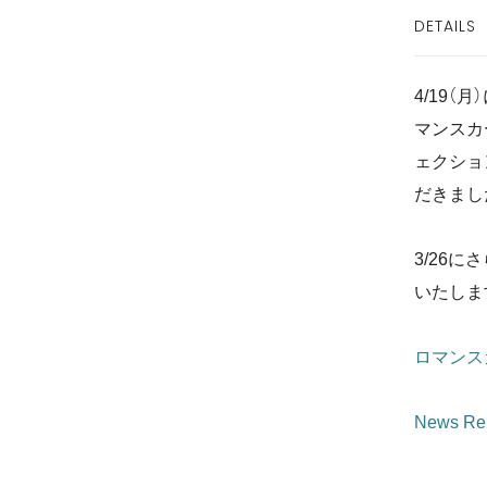
DETAILS
4/19
マンスカ
ェクショ
だきまし
3/26
いたしま
ロマンス
News 