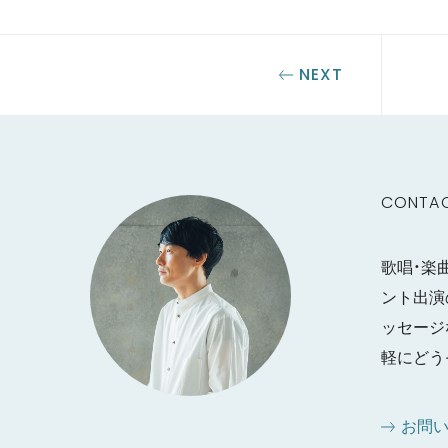
NEXT
CONTA
歌唱・楽
ント出演
ッセージ
軽にどう
お問