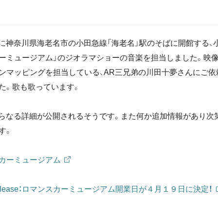
（月）に神奈川県海老名市の小田急線「海老名」駅のそばに開館する、
ーミュージアム」のジオラマショーの音楽を担当しました。映
ンマッピングを担当している、AR三兄弟の川田十夢さんにご依
た。歌も歌っています。
にさらなる詳細が公開されるそうです。また何か追加情報があり次
す。
カーミュージアム
Release：ロマンスカーミュージアム開業日が４月１９日に決定！