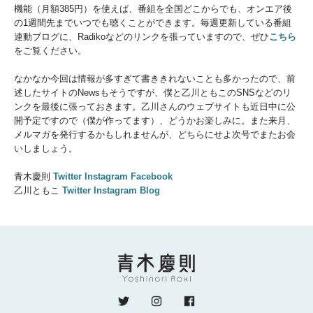
機能（月額385円）を使えば、番組を全国どこからでも、オンエア後
の1週間先までいつでも聴くことができます。毎週更新している番組
連動ブログに、Radikoなどのリンクを張っていますので、ぜひ
こちら
をご覧ください。
なかなか今回は情報が多すぎて書ききれないことも多かったので、前
述したサイトのNewsもそうですが、僕と乙川ともこのSNSなどのリ
ンクを最後に張っておきます。乙川さんのウェブサイトも近日中に公
開予定ですので（僕が作ってます）、どうかお楽しみに。また来月、
メルマガを発行するかもしれませんが、どちらにせよ次号でまたお会
いしましょう。
青木慶則
Twitter
Instagram
Facebook
乙川ともこ
Twitter
Instagram
Blog