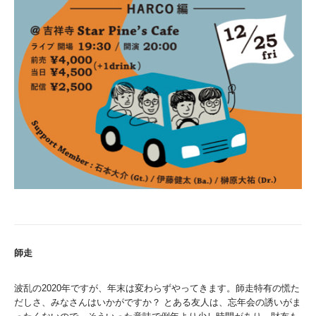
師走
波乱の2020年ですが、年末は変わらずやってきます。師走特有の慌た
だしさ、みなさんはいかがですか？ とある友人は、忘年会の誘いがま