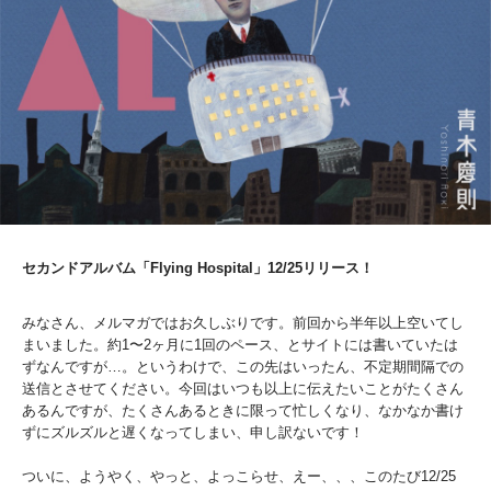
セカンドアルバム「Flying Hospital」12/25リリース！
みなさん、メルマガではお久しぶりです。前回から半年以上空いてし
まいました。約1〜2ヶ月に1回のペース、とサイトには書いていたは
ずなんですが…。というわけで、この先はいったん、不定期間隔での
送信とさせてください。今回はいつも以上に伝えたいことがたくさん
あるんですが、たくさんあるときに限って忙しくなり、なかなか書け
ずにズルズルと遅くなってしまい、申し訳ないです！
ついに、ようやく、やっと、よっこらせ、えー、、、このたび12/25