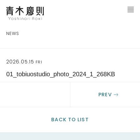
NEWS
2026.05.15
FRI
01_tobiuostudio_photo_2024_1_268KB
PREV
BACK TO LIST