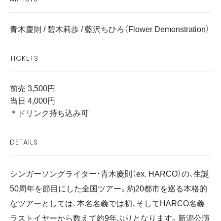
青木慶則 / 碧木莉歩 / 藍沢ちひろ（Flower Demonstration）
TICKETS
前売 3,500円
当日 4,000円
＊ドリンク持ち込み可
DETAILS
シンガーソングライター・青木慶則（ex. HARCO）の、生誕
50周年を節目にした全国ツアー。約20都市を巡る本格的
なツアーとしては、本名名義では初、そしてHARCO名義
ラストイヤーから数えて約9年ぶりとなります。新潟公演