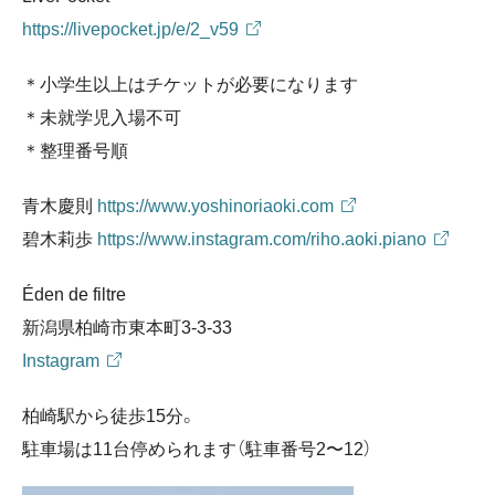
https://livepocket.jp/e/2_v59
＊小学生以上はチケットが必要になります
＊未就学児入場不可
＊整理番号順
青木慶則
https://www.yoshinoriaoki.com
碧木莉歩
https://www.instagram.com/riho.aoki.piano
Éden de filtre
新潟県柏崎市東本町3-3-33
Instagram
柏崎駅から徒歩15分。
駐車場は11台停められます（駐車番号2〜12）