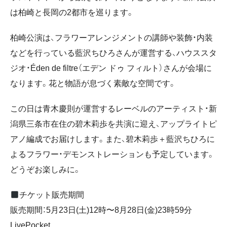
は柏崎と長岡の2都市を巡ります。
柏崎公演は、フラワーアレンジメントの講師や装飾・内装
などを行っている藍沢ちひろさんが運営する、ハウススタ
ジオ・Éden de filtre（エデン ドゥ フィルト）さんが会場に
なります。花と物語が息づく素敵な空間です。
この日は青木慶則が運営するレーベルのアーティスト・新
潟県三条市在住の碧木莉歩を共演に迎え、アップライトピ
アノ編成でお届けします。また、碧木莉歩＋藍沢ちひろに
よるフラワー・デモンストレーションも予定しています。
どうぞお楽しみに。
チケット販売期間
販売期間：5月23日(土)12時〜8月28日(金)23時59分
LivePocket