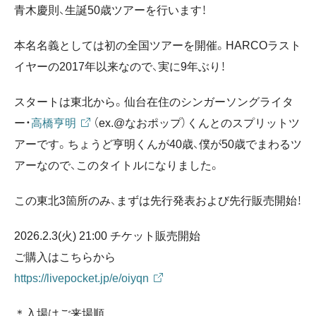
青木慶則、生誕50歳ツアーを行います！
本名名義としては初の全国ツアーを開催。HARCOラスト
イヤーの2017年以来なので、実に9年ぶり！
スタートは東北から。仙台在住のシンガーソングライタ
ー・
高橋亨明
（ex.@なおポップ）くんとのスプリットツ
アーです。ちょうど亨明くんが40歳、僕が50歳でまわるツ
アーなので、このタイトルになりました。
この東北3箇所のみ、まずは先行発表および先行販売開始！
2026.2.3(火) 21:00 チケット販売開始
ご購入はこちらから
https://livepocket.jp/e/oiyqn
＊入場はご来場順