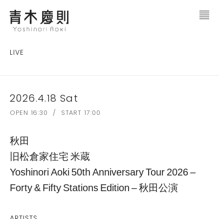
LIVE
2026.4.18 Sat
OPEN 16:30 / START 17:00
秋田
旧松倉家住宅 米蔵
Yoshinori Aoki 50th Anniversary Tour 2026 –
Forty & Fifty Stations Edition – 秋田公演
ARTISTS