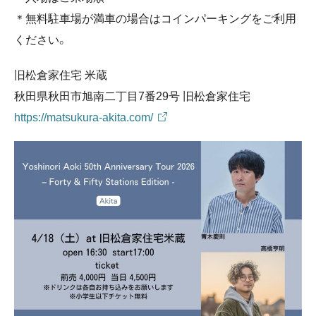
＊無料駐車場が満車の場合はコインパーキングをご利用
ください。
旧松倉家住宅 米蔵
秋田県秋田市旭南二丁目7番29号 旧松倉家住宅
https://matsukura-akita.com/