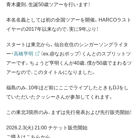
青木慶則、生誕50歳ツアーを行います！
本名名義としては初の全国ツアーを開催。HARCOラスト
イヤーの2017年以来なので、実に9年ぶり！
スタートは東北から。仙台在住のシンガーソングライタ
ー・
高橋亨明
（ex.@なおポップ）くんとのスプリットツ
アーです。ちょうど亨明くんが40歳、僕が50歳でまわるツ
アーなので、このタイトルになりました。
福島のみ、10年ほど前にここでライブしたときもDJをし
ていただいたクッシーさんが参加してくれます。
この東北3箇所のみ、まずは先行発表および先行販売開始！
2026.2.3(火) 21:00 チケット販売開始
ご購入はこちらから