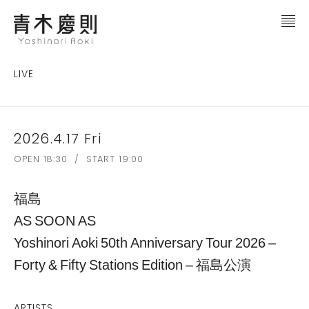
LIVE
2026.4.17 Fri
OPEN 18:30 / START 19:00
福島
AS SOON AS
Yoshinori Aoki 50th Anniversary Tour 2026 –
Forty & Fifty Stations Edition – 福島公演
ARTISTS