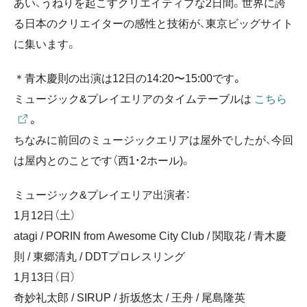
あい、うねりを起こすクリエイティブな2日間。世界に誇
る日本のクリエイターの感性と技術が、東京ビッグサイト
に集います。
＊青木慶則の出演は12日の14:20〜15:00です。
ミュージック&プレイエリアのタイムテーブルは
こちら
。
ちなみに前回のミュージックエリアは屋外でしたが、今回
は屋内とのことです（西1・2ホール)。
ミュージック&プレイエリア出演者：
1月12日（土）
atagi / PORIN from Awesome City Club / 関取花 / 青木慶
則 / 東郷清丸 / DDTプロレスリング
1月13日（日）
奇妙礼太郎 / SIRUP / 折坂悠太 / 王舟 / 尾島隆英