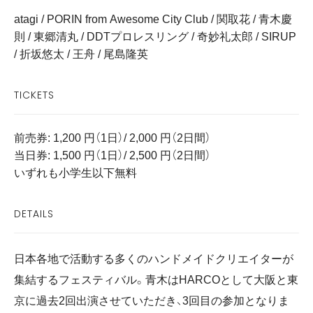
atagi / PORIN from Awesome City Club / 関取花 / 青木慶
則 / 東郷清丸 / DDTプロレスリング / 奇妙礼太郎 / SIRUP
/ 折坂悠太 / 王舟 / 尾島隆英
TICKETS
前売券: 1,200 円（1日）/ 2,000 円（2日間）
当日券: 1,500 円（1日）/ 2,500 円（2日間）
いずれも小学生以下無料
DETAILS
日本各地で活動する多くのハンドメイドクリエイターが
集結するフェスティバル。青木はHARCOとして大阪と東
京に過去2回出演させていただき、3回目の参加となりま