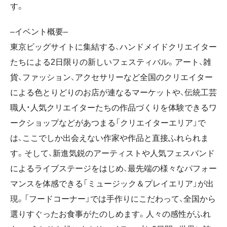
す。
–イベント概要–
東京ビッグサイトに集結する、ハンドメイドクリエイター
たちによる2日限りの新しいフェスティバル。アート、雑
貨、ファッション、アクセサリーなど全国のクリエイター
による色とりどりのお店が連なるマーケットや、伝統工芸
職人・人気クリエイターたちの作品づくりを体験できるワ
ークショップなどがあつまる「クリエイターエリア」で
は、ここでしか出会えない作家や作品と直接ふれられま
す。そして、新進気鋭のアーティストや人気フェスバンド
によるライブステージをはじめ、最先端の様々なパフォー
マンスを体感できる「ミュージック＆プレイエリア」が出
現。「フードコーナー」では手作りにこだわって、全国から
選りすぐったお食事がたのしめます。人々の感性がふれ