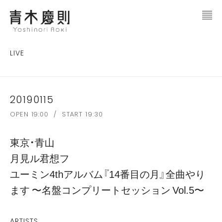
LIVE
20190115
OPEN 19:00 / START 19:30
東京・青山
月見ル君想フ
ユーミン4thアルバム『14番目の月』全曲やり
ます 〜名盤コンプリートセッション Vol.5〜
ARTISTS