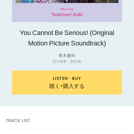
You Cannot Be Serious! (Original
Motion Picture Soundtrack)
青木慶則
OTHER · 2026
聴く・購入する
TRACK LIST