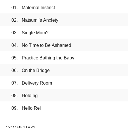
Maternal Instinct
Natsumi’s Anxiety
Single Mom?
ストアを選択
STREAM
No Time to Be Ashamed
Practice Bathing the Baby
On the Bridge
Delivery Room
Holding
Hello Rei
COMMENTARY