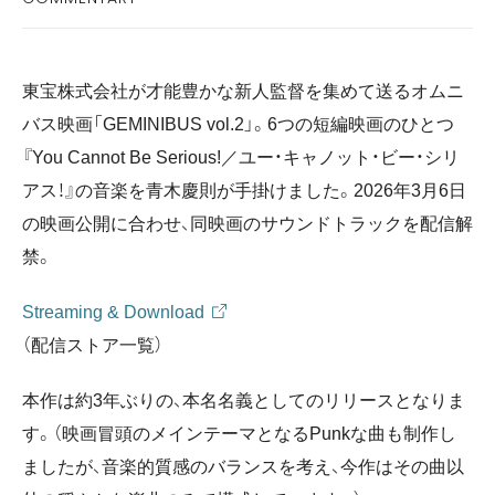
BUY PHYSICAL
東宝株式会社が才能豊かな新人監督を集めて送るオムニ
DOWNLOAD
バス映画「GEMINIBUS vol.2」。6つの短編映画のひとつ
『You Cannot Be Serious!／ユー・キャノット・ビー・シリ
アス！』の音楽を青木慶則が手掛けました。2026年3月6日
の映画公開に合わせ、同映画のサウンドトラックを配信解
禁。
Streaming & Download
（配信ストア一覧）
本作は約3年ぶりの、本名名義としてのリリースとなりま
す。（映画冒頭のメインテーマとなるPunkな曲も制作し
ましたが、音楽的質感のバランスを考え、今作はその曲以