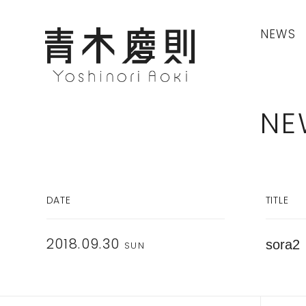
NEWS
NE
DATE
TITLE
sora2
2018.09.30
SUN