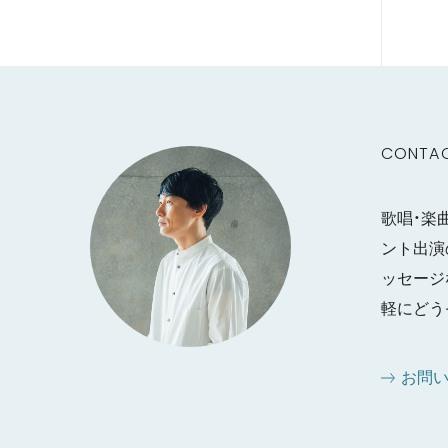
CONTA
歌唱・楽
ント出演
ッセージ
軽にどう
お問