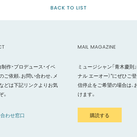
BACK TO LIST
CT
MAIL MAGAZINE
曲制作・プロデュース・イベ
ミュージシャン「青木慶則」の
のご依頼、お問い合わせ、メ
ナル エーオー）”にぜひ
などは下記リンクよりお気
信停止をご希望の場合は、
ぞ。
けます。
い合わせ窓口
購読する