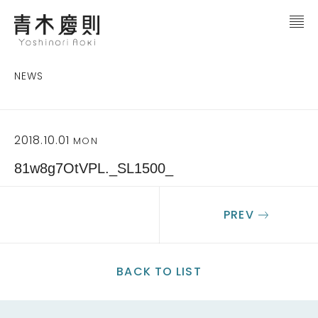
NEWS
2018.10.01
MON
81w8g7OtVPL._SL1500_
PREV
BACK TO LIST