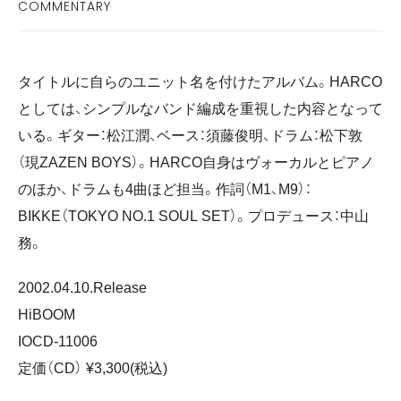
COMMENTARY
タイトルに自らのユニット名を付けたアルバム。HARCO
としては、シンプルなバンド編成を重視した内容となって
いる。ギター：松江潤、ベース：須藤俊明、ドラム：松下敦
（現ZAZEN BOYS）。HARCO自身はヴォーカルとピアノ
のほか、ドラムも4曲ほど担当。作詞（M1、M9）：
BIKKE（TOKYO NO.1 SOUL SET）。プロデュース：中山
DOWNLOAD
務。
2002.04.10.Release
HiBOOM
IOCD-11006
定価（CD） ¥3,300(税込)