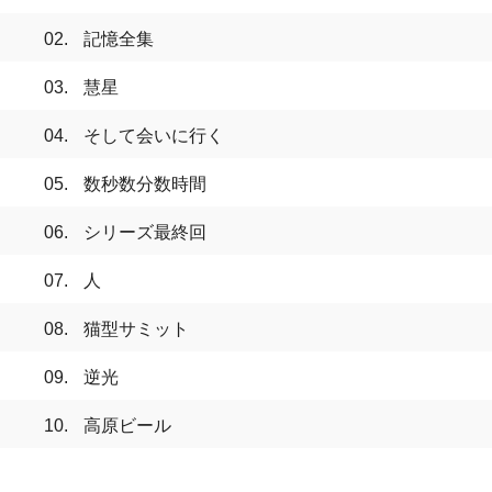
記憶全集
慧星
そして会いに行く
数秒数分数時間
シリーズ最終回
人
猫型サミット
逆光
高原ビール
BUY PHYSICAL