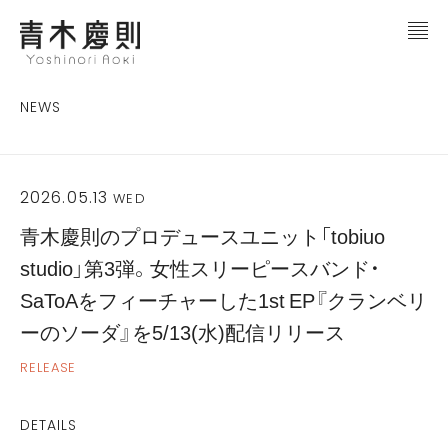
NEWS
2026.05.13
WED
青木慶則のプロデュースユニット「tobiuo
studio」第3弾。女性スリーピースバンド・
SaToAをフィーチャーした1st EP『クランベリ
ーのソーダ』を5/13(水)配信リリース
RELEASE
DETAILS