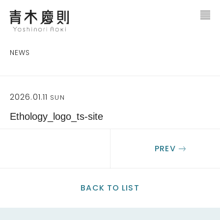
NEWS
2026.01.11
SUN
Ethology_logo_ts-site
PREV
BACK TO LIST