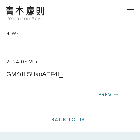
NEWS
2024.05.21
TUE
GM4dLSUaoAEF4f_
PREV
BACK TO LIST