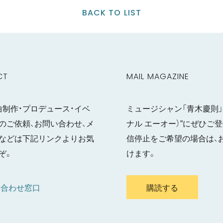
BACK TO LIST
CT
MAIL MAGAZINE
曲制作・プロデュース・イベ
ミュージシャン「青木慶則」の
のご依頼、お問い合わせ、メ
ナル エーオー）”にぜひ
などは下記リンクよりお気
信停止をご希望の場合は、
ぞ。
けます。
い合わせ窓口
購読する