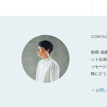
CONTA
歌唱・楽
ント出演
ッセージ
軽にどう
お問