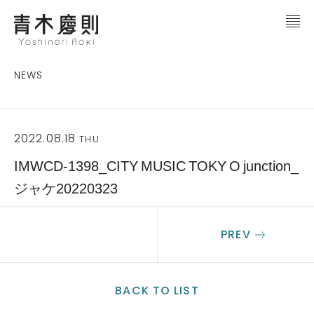
NEWS
2022.08.18
THU
IMWCD-1398_CITY MUSIC TOKY O junction_
ジャケ20220323
PREV
BACK TO LIST