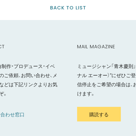
BACK TO LIST
CT
MAIL MAGAZINE
曲制作・プロデュース・イベ
ミュージシャン「青木慶則」の
のご依頼、お問い合わせ、メ
ナル エーオー）”にぜひ
などは下記リンクよりお気
信停止をご希望の場合は、
ぞ。
けます。
い合わせ窓口
購読する