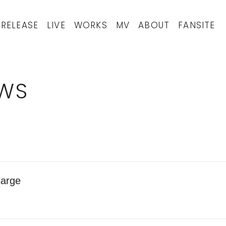
RELEASE
LIVE
WORKS
MV
ABOUT
FANSITE
WS
large