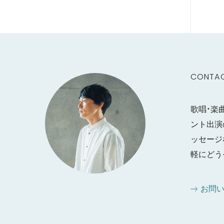
CONTA
歌唱・楽
ント出演
ッセージ
軽にどう
お問