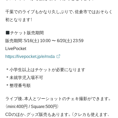
千葉でのライブもかなり久しぶりで、佐倉市ではおそらく
初となります！
チケット販売期間
販売期間：5/16(土) 10:00 〜 6/20(土) 23:59
LivePocket
https://livepocket.jp/e/rrxda
＊小学生以上はチケットが必要になります
＊未就学児入場不可
＊整理番号順
ライブ後、本人とツーショットのチェキ撮影ができます。
（mini:400円 / Square:500円）
CDのほか、グッズ販売もあります。（クレカも使えます、