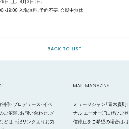
26日（土）-8月3日（日）
:00~19:00 入場無料、予約不要、会期中無休
BACK TO LIST
CT
MAIL MAGAZINE
曲制作・プロデュース・イベ
ミュージシャン「青木慶則」の
のご依頼、お問い合わせ、メ
ナル エーオー）”にぜひ
などは下記リンクよりお気
信停止をご希望の場合は、