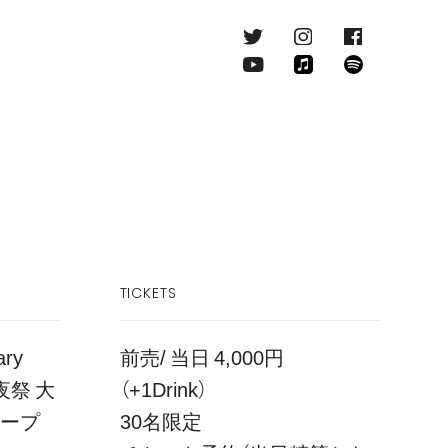
TICKETS
ary
前売/ 当日 4,000円
-前夜祭 大
（+1Drink）
オープ
30名限定