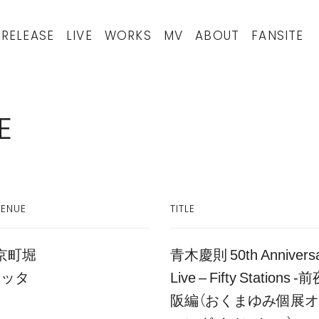
RELEASE
LIVE
WORKS
MV
ABOUT
FANSITE
E
VENUE
TITLE
京町堀
青木慶則 50th Annivers
ニッタ
Live – Fifty Stations 
阪編（おくまゆみ個展