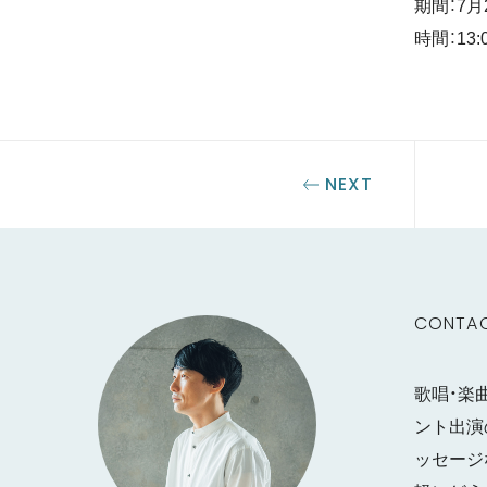
期間：7月
時間：13
NEXT
CONTA
歌唱・楽
ント出演
ッセージ