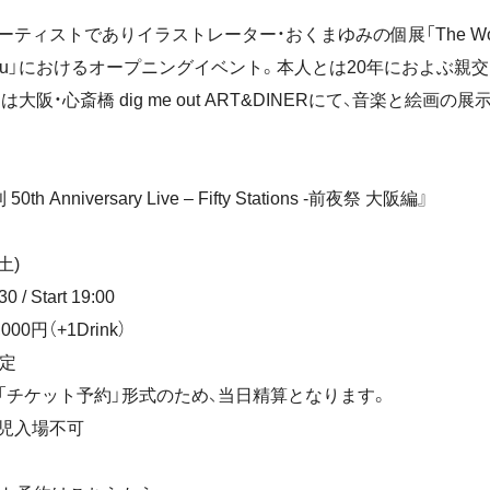
ーティストでありイラストレーター・おくまゆみの個展「The Wor
e You」におけるオープニングイベント。本人とは20年におよぶ親
には大阪・心斎橋 dig me out ART&DINERにて、音楽と絵画の
0th Anniversary Live – Fifty Stations -前夜祭 大阪編』
土)
:30 / Start 19:00
000円（+1Drink）
限定
「チケット予約」形式のため、当日精算となります。
児入場不可