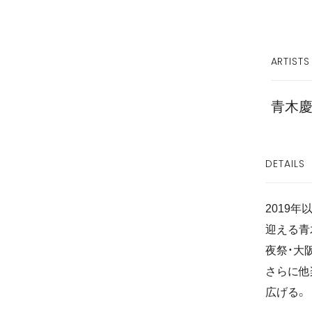
ARTISTS
青木
DETAILS
2019年
迎える青
夜祭・大
さらに他
広げる。