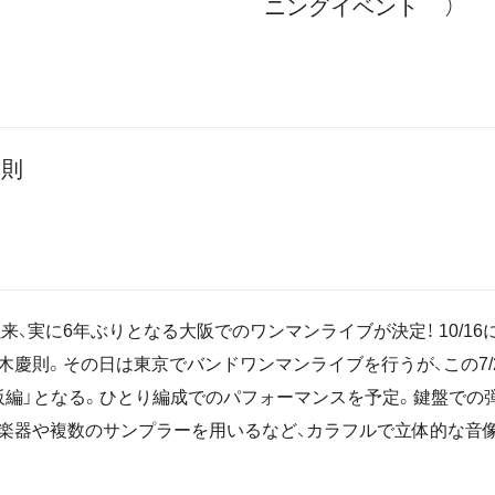
ニングイベント ）
慶則
以来、実に6年ぶりとなる大阪でのワンマンライブが決定！ 10/16
木慶則。その日は東京でバンドワンマンライブを行うが、この7/2
阪編」となる。ひとり編成でのパフォーマンスを予定。鍵盤での
楽器や複数のサンプラーを用いるなど、カラフルで立体的な音