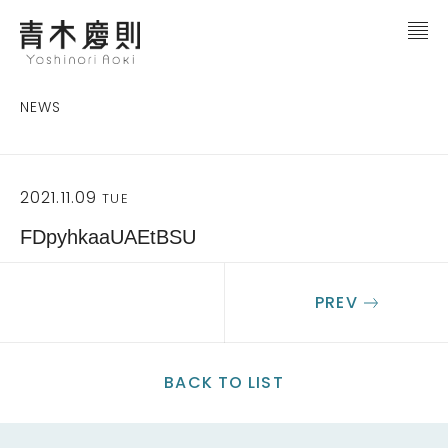
NEWS
2021.11.09
TUE
FDpyhkaaUAEtBSU
PREV
BACK TO LIST