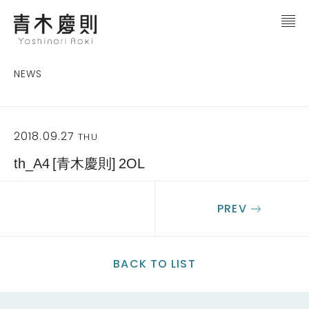
NEWS
2018.09.27
THU
th_A4 [青木慶則] 2OL
PREV
BACK TO LIST