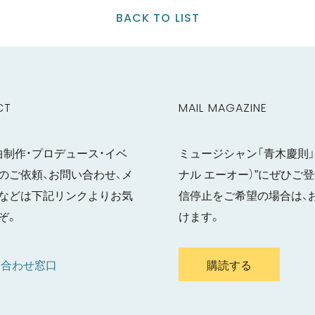
BACK TO LIST
CT
MAIL MAGAZINE
曲制作・プロデュース・イベ
ミュージシャン「青木慶則」の
のご依頼、お問い合わせ、メ
ナル エーオー）”にぜひ
などは下記リンクよりお気
信停止をご希望の場合は、
ぞ。
けます。
い合わせ窓口
購読する