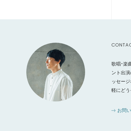
CONTA
歌唱・楽
ント出演
ッセージ
軽にどう
お問