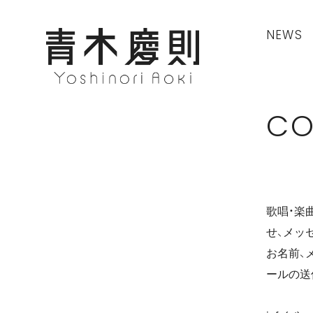
NEWS
CO
歌唱・楽
せ、メッ
お名前、
ールの送