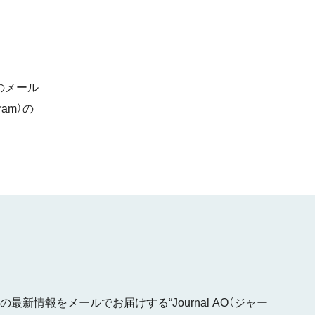
のメール
am）の
最新情報をメールでお届けする“Journal AO（ジャー