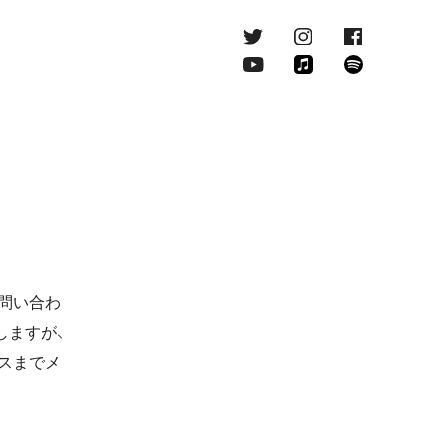
お問い合わ
しますが、
レスまでメ