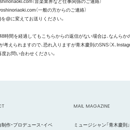
t)yoshinoriaoki.com（音楽業界など仕事関係のご連絡）
at)yoshinoriaoki.com（一般の方からのご連絡）
at)を@に変えてお送りください。
48時間を経過してもこちらからの返信がない場合は、なんらか
考えられますので、恐れ入りますが青木慶則のSNS（X、Instagr
再度お問い合わせください。
CT
MAIL MAGAZINE
曲制作・プロデュース・イベ
ミュージシャン「青木慶則」の